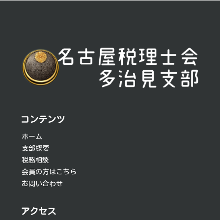
投
稿
ナ
ビ
ゲ
ー
シ
コンテンツ
ョ
ホーム
支部概要
ン
税務相談
会員の方はこちら
お問い合わせ
アクセス