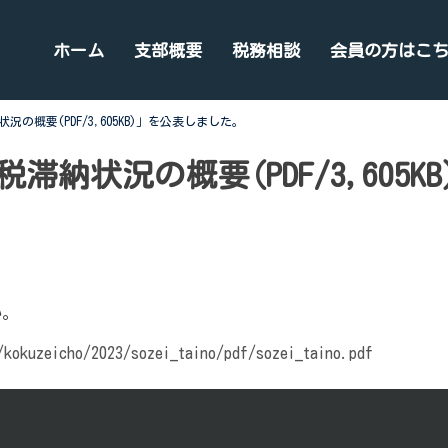
ホーム
支部概要
税務相談
会員の方はこ
の概要(PDF/3,605KB)」を公表しました。
納状況の概要(PDF/3,605
い。
/kokuzeicho/2023/sozei_taino/pdf/sozei_taino.pdf