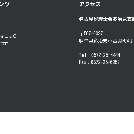
ンツ
アクセス
名古屋税理士会多治見支
要
談
〒507-0037
方はこちら
岐阜県多治見市音羽町4丁
合わせ
Tel：0572-25-4444
Fax：0572-25-6353