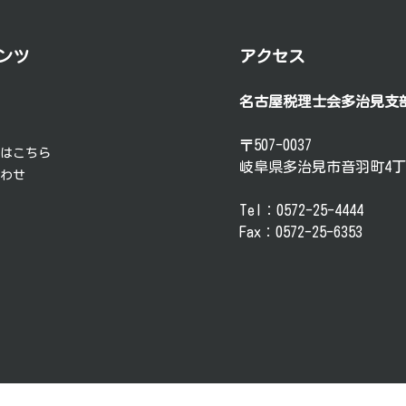
ンツ
アクセス
名古屋税理士会多治見支
要
談
〒507-0037
方はこちら
岐阜県多治見市音羽町4丁
合わせ
Tel：0572-25-4444
Fax：0572-25-6353