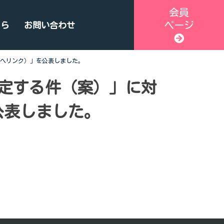
会員
ページ
ちら
お問い合わせ
vへリンク）」を公表しました。
定する件（案）」に対
公表しました。