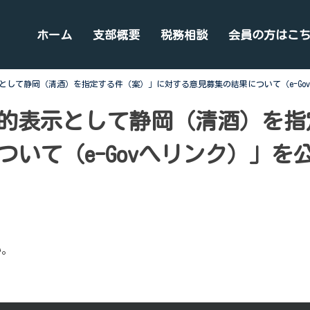
ホーム
支部概要
税務相談
会員の方はこ
として静岡（清酒）を指定する件（案）」に対する意見募集の結果について（e-Go
的表示として静岡（清酒）を指
いて（e-Govへリンク）」を
い。