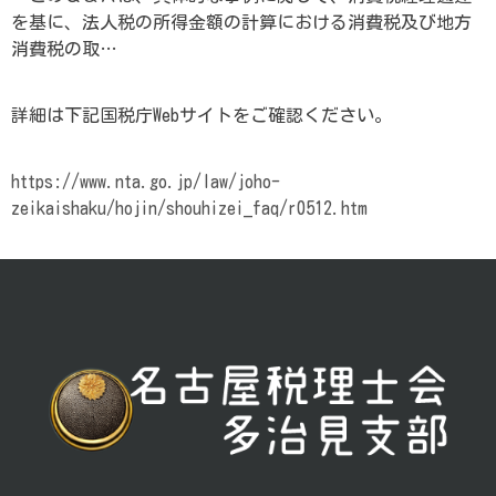
を基に、法人税の所得金額の計算における消費税及び地方
消費税の取…
詳細は下記国税庁Webサイトをご確認ください。
https://www.nta.go.jp/law/joho-
zeikaishaku/hojin/shouhizei_faq/r0512.htm
投
稿
ナ
ビ
ゲ
ー