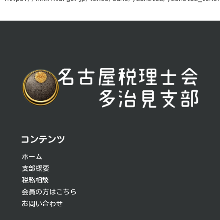
投
稿
ナ
ビ
ゲ
ー
シ
コンテンツ
ョ
ホーム
支部概要
ン
税務相談
会員の方はこちら
お問い合わせ