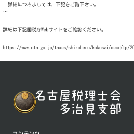
詳細につきましては、下記をご覧下さい。
…
詳細は下記国税庁Webサイトをご確認ください。
https://www.nta.go.jp/taxes/shiraberu/kokusai/oecd/tp/2
投
稿
ナ
ビ
ゲ
ー
シ
コンテンツ