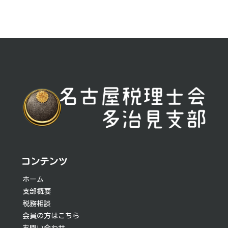
投
稿
ナ
ビ
ゲ
ー
シ
コンテンツ
ョ
ホーム
支部概要
ン
税務相談
会員の方はこちら
お問い合わせ