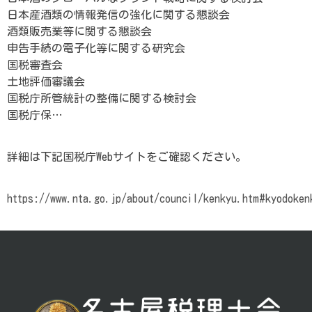
日本産酒類の情報発信の強化に関する懇談会
酒類販売業等に関する懇談会
申告手続の電子化等に関する研究会
国税審査会
土地評価審議会
国税庁所管統計の整備に関する検討会
国税庁保…
詳細は下記国税庁Webサイトをご確認ください。
https://www.nta.go.jp/about/council/kenkyu.htm#kyodoken
投
稿
ナ