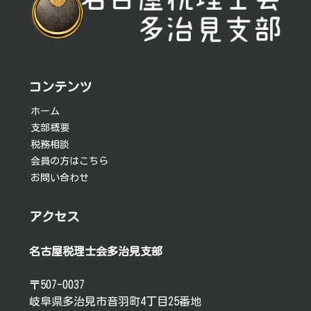
ビ
ゲ
ー
シ
コンテンツ
ョ
ホーム
支部概要
ン
税務相談
会員の方はこちら
お問い合わせ
アクセス
名古屋税理士会多治見支部
〒507-0037
岐阜県多治見市音羽町4丁目25番地