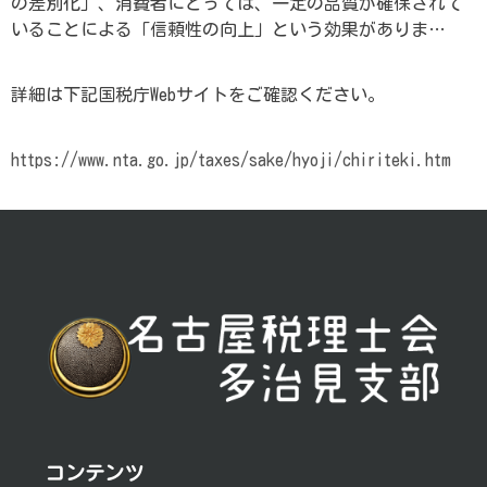
の差別化」、消費者にとっては、一定の品質が確保されて
いることによる「信頼性の向上」という効果がありま…
詳細は下記国税庁Webサイトをご確認ください。
https://www.nta.go.jp/taxes/sake/hyoji/chiriteki.htm
投
稿
ナ
ビ
ゲ
ー
シ
コンテンツ