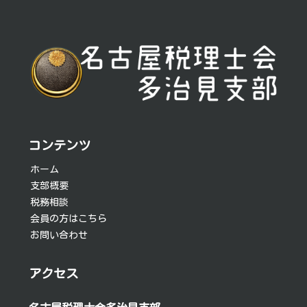
稿
ナ
ビ
ゲ
ー
シ
コンテンツ
ョ
ホーム
支部概要
ン
税務相談
会員の方はこちら
お問い合わせ
アクセス