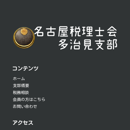
投
稿
ナ
ビ
ゲ
ー
シ
コンテンツ
ョ
ホーム
支部概要
ン
税務相談
会員の方はこちら
お問い合わせ
アクセス