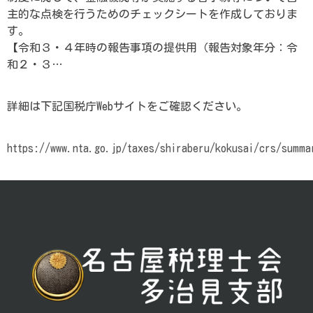
主的な点検を行うためのチェックシートを作成しておりま
す。
【令和３・４年時の報告事項の提供用（報告対象年分：令
和２・３…
詳細は下記国税庁Webサイトをご確認ください。
https://www.nta.go.jp/taxes/shiraberu/kokusai/crs/summa
投
稿
ナ
ビ
ゲ