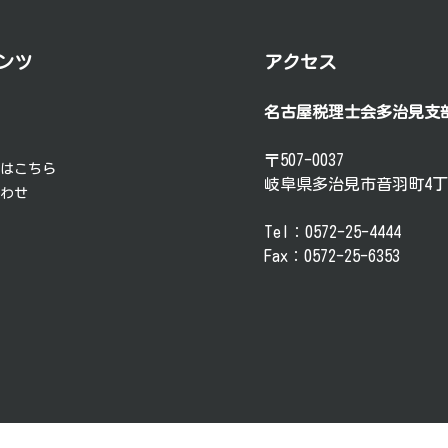
ンツ
アクセス
名古屋税理士会多治見支
要
談
〒507-0037
方はこちら
岐阜県多治見市音羽町4丁
合わせ
Tel：0572-25-4444
Fax：0572-25-6353