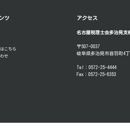
ンツ
アクセス
名古屋税理士会多治見支
要
談
〒507-0037
方はこちら
岐阜県多治見市音羽町4丁
合わせ
Tel：0572-25-4444
Fax：0572-25-6353