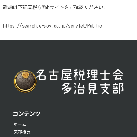
詳細は下記国税庁Webサイトをご確認ください。
https://search.e-gov.go.jp/servlet/Public
投
稿
ナ
ビ
ゲ
ー
シ
コンテンツ
ョ
ホーム
支部概要
ン