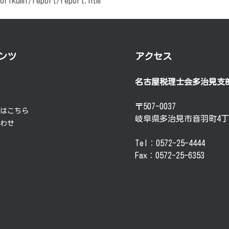
torikumi/report/report.htm
ンツ
アクセス
名古屋税理士会多治見支
要
談
〒507-0037
方はこちら
岐阜県多治見市音羽町4丁
合わせ
Tel：0572-25-4444
Fax：0572-25-6353