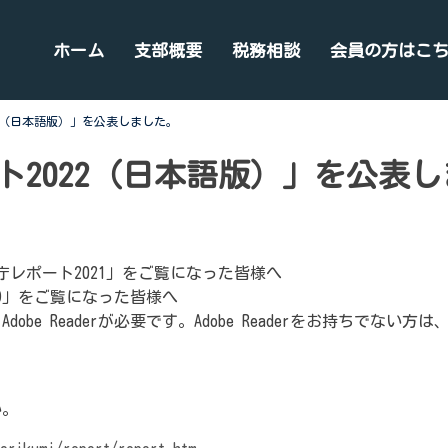
ホーム
支部概要
税務相談
会員の方はこ
2（日本語版）」を公表しました。
ト2022（日本語版）」を公表
庁レポート2021」をご覧になった皆様へ
09」をご覧になった皆様へ
be Readerが必要です。Adobe Readerをお持ちでない
い。