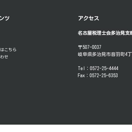
ンツ
アクセス
名古屋税理士会多治見支
要
談
〒507-0037
方はこちら
岐阜県多治見市音羽町4丁
合わせ
Tel：0572-25-4444
Fax：0572-25-6353