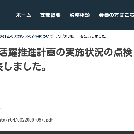
ホーム
支部概要
税務相談
会員の方はこ
計画の実施状況の点検について（PDF/316KB）」を公表しました。
活躍推進計画の実施状況の点検
公表しました。
い。
ata/r04/0022009-067.pdf