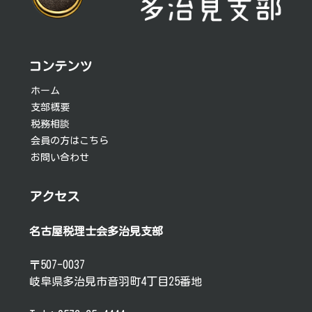
ゲ
ー
シ
コンテンツ
ョ
ホーム
支部概要
ン
税務相談
会員の方はこちら
お問い合わせ
アクセス
名古屋税理士会多治見支部
〒507-0037
岐阜県多治見市音羽町4丁目25番地