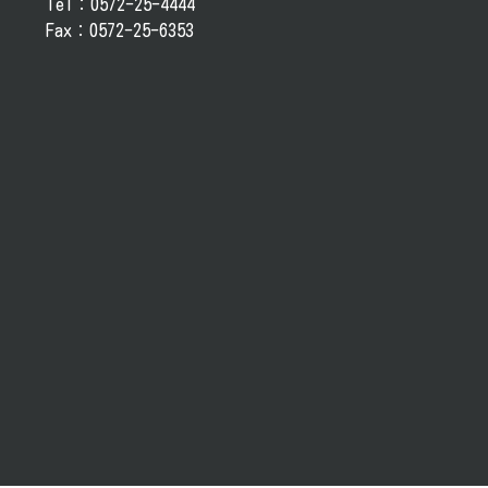
Tel：0572-25-4444
Fax：0572-25-6353