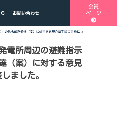
会員
ページ
ちら
お問い合わせ
て」の法令解釈通達（案）に対する意見公募手続の実施につ
発電所周辺の避難指示
達（案）に対する意見
表しました。