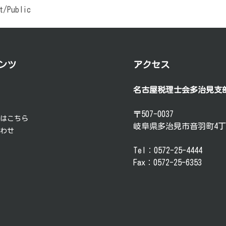
t/Public
ンツ
アクセス
名古屋税理士会多治見支
要
談
〒507-0037
方はこちら
岐阜県多治見市音羽町4丁
合わせ
Tel：0572-25-4444
Fax：0572-25-6353